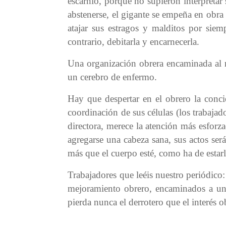
escarnio, porque no supieron interpretar 
abstenerse, el gigante se empeña en obra
atajar sus estragos y malditos por sie
contrario, debitarla y encarnecerla.
Una organización obrera encaminada al m
un cerebro de enfermo.
Hay que despertar en el obrero la conci
coordinación de sus células (los trabajad
directora, merece la atención más esforza
agregarse una cabeza sana, sus actos se
más que el cuerpo esté, como ha de estarl
Trabajadores que leéis nuestro periódico
mejoramiento obrero, encaminados a una 
pierda nunca el derrotero que el interés o