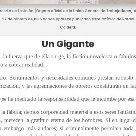
ecorte de La Unión (Órgano oficial de la Unión General de Trabajadores) d
27 de febrero de 1936 donde aparece publicado este artículo de Rafael
Caldera.
Un Gigante
 la fuerza que de ella surge, la ficción novelesca o fabul
o a cobrar realidad.
mero. Sentimientos y necesidades comunes prestan robusto 
ización, y las agremiaciones de obreros constituirán un fact
 ¿se ha meditado la responsabilidad que le incumbe por esa
a fábula; demos corporeidad material a esos seres fantásti
, merecen la gratitud eterna de los hombres. Si en lugar de 
n embargo más audaces; si criminalmente permiten toda c