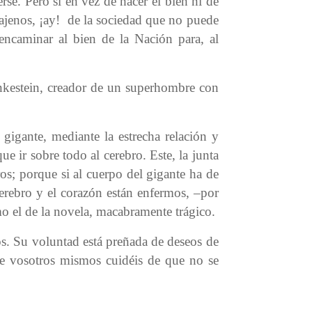
rse. Pero si en vez de hacer el bien ni de
 ajenos, ¡ay! de la sociedad que no puede
encaminar al bien de la Nación para, al
ankestein, creador de un superhombre con
gigante, mediante la estrecha relación y
e ir sobre todo al cerebro. Este, la junta
ros; porque si al cuerpo del gigante ha de
erebro y el corazón están enfermos, –por
mo el de la novela, macabramente trágico.
os. Su voluntad está preñada de deseos de
que vosotros mismos cuidéis de que no se