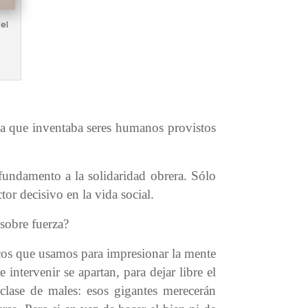
el
osa que inventaba seres humanos provistos
fundamento a la solidaridad obrera. Sólo
or decisivo en la vida social.
 sobre fuerza?
cos que usamos para impresionar la mente
intervenir se apartan, para dejar libre el
lase de males: esos gigantes merecerán