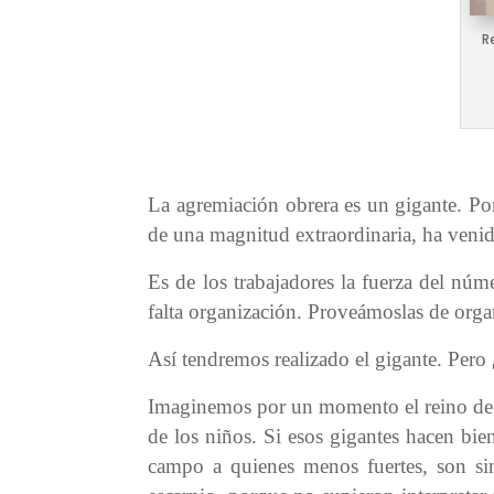
R
La agremiación obrera es un gigante. Por
de una magnitud extraordinaria, ha venid
Es de los trabajadores la fuerza del nú
falta organización. Proveámoslas de organ
Así tendremos realizado el gigante. Pero
Imaginemos por un momento el reino de l
de los niños. Si esos gigantes hacen bien
campo a quienes menos fuertes, son si