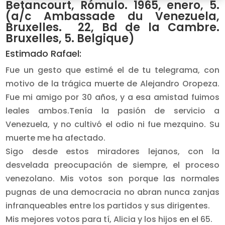
Betancourt, Rómulo. 1965, enero, 5.
(a/c Ambassade du Venezuela,
Bruxelles. 22, Bd de la Cambre.
Bruxelles, 5. Belgique)
Estimado Rafael:
Fue un gesto que estimé el de tu telegrama, con
motivo de la trágica muerte de Alejandro Oropeza.
Fue mi amigo por 30 años, y a esa amistad fuimos
leales ambos.Tenía la pasión de servicio a
Venezuela, y no cultivó el odio ni fue mezquino. Su
muerte me ha afectado.
Sigo desde estos miradores lejanos, con la
desvelada preocupación de siempre, el proceso
venezolano. Mis votos son porque las normales
pugnas de una democracia no abran nunca zanjas
infranqueables entre los partidos y sus dirigentes.
Mis mejores votos para tí, Alicia y los hijos en el 65.