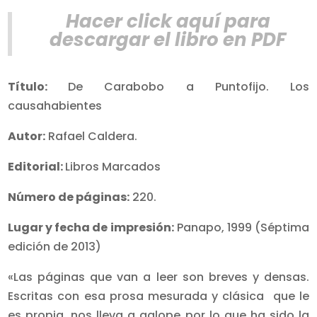
Hacer click aquí para
descargar el libro en PDF
Título:
De Carabobo a Puntofijo. Los
causahabientes
Autor:
Rafael Caldera.
Editorial:
Libros Marcados
Número de páginas:
220.
Lugar y fecha de impresión:
Panapo, 1999 (Séptima
edición de 2013)
«Las páginas que van a leer son breves y densas.
Escritas con esa prosa mesurada y clásica que le
es propia, nos lleva a galope por lo que ha sido la