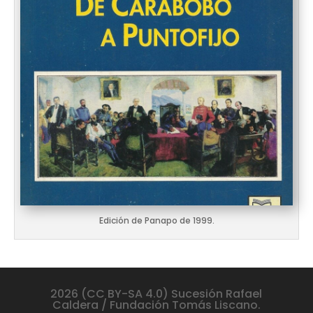
Edición de Panapo de 1999.
2026 (CC BY-SA 4.0) Sucesión Rafael
Caldera / Fundación Tomás Liscano.