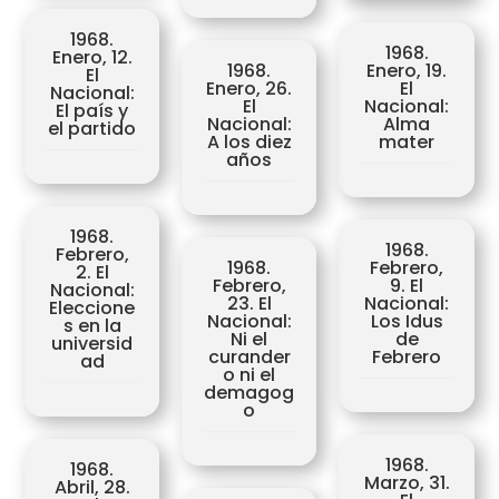
1968.
1968.
Enero, 12.
1968.
Enero, 19.
El
Enero, 26.
El
Nacional:
El
Nacional:
El país y
Nacional:
Alma
el partido
A los diez
mater
años
1968.
1968.
Febrero,
1968.
Febrero,
2. El
Febrero,
9. El
Nacional:
23. El
Nacional:
Eleccione
Nacional:
Los Idus
s en la
Ni el
de
universid
curander
Febrero
ad
o ni el
demagog
o
1968.
1968.
Marzo, 31.
Abril, 28.