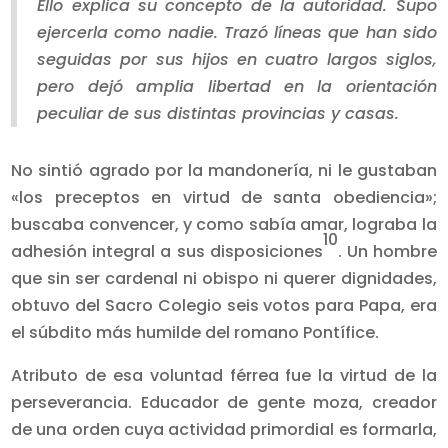
Ello explica su concepto de la autoridad. Supo
ejercerla como nadie. Trazó líneas que han sido
seguidas por sus hijos en cuatro largos siglos,
pero dejó amplia libertad en la orientación
peculiar de sus distintas provincias y casas.
No sintió agrado por la mandonería, ni le gustaban
«los preceptos en virtud de santa obediencia»;
buscaba convencer, y como sabía amar, lograba la
10
adhesión integral a sus disposiciones
. Un hombre
que sin ser cardenal ni obispo ni querer dignidades,
obtuvo del Sacro Colegio seis votos para Papa, era
el súbdito más humilde del romano Pontífice.
Atributo de esa voluntad férrea fue la virtud de la
perseverancia. Educador de gente moza, creador
de una orden cuya actividad primordial es formarla,