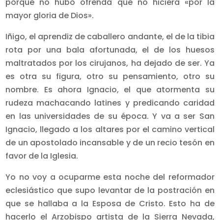
porque no hubo ofrenda que no hiciera «por la
mayor gloria de Dios».
Iñigo, el aprendiz de caballero andante, el de la tibia
rota por una bala afortunada, el de los huesos
maltratados por los ciru­janos, ha dejado de ser. Ya
es otra su figura, otro su pensamiento, otro su
nombre. Es ahora Ignacio, el que atormenta su
rudeza machacando latines y predicando caridad
en las universidades de su época. Y va a ser San
Ignacio, llegado a los altares por el camino vertical
de un apostolado incansable y de un recio tesón en
favor de la Iglesia.
Yo no voy a ocuparme esta noche del reformador
eclesiástico que supo levantar de la postración en
que se hallaba a la Esposa de Cristo. Esto ha de
hacerlo el Arzobispo artista de la Sierra Nevada,