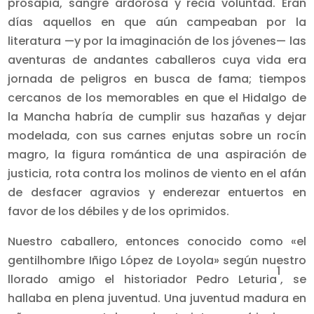
prosapia, sangre ardorosa y recia voluntad. Eran
días aquellos en que aún campeaban por la
literatura —y por la imaginación de los jóvenes— las
aventuras de andantes caballeros cuya vida era
jornada de peligros en busca de fama; tiempos
cercanos de los memorables en que el Hidalgo de
la Mancha habría de cumplir sus hazañas y dejar
modelada, con sus carnes enjutas sobre un rocín
magro, la figura romántica de una aspiración de
justicia, rota contra los molinos de viento en el afán
de desfacer agravios y enderezar entuertos en
favor de los débiles y de los oprimidos.
Nuestro caballero, entonces conocido como «el
gentilhombre Iñigo López de Loyola» según nuestro
1
llorado amigo el historiador Pedro Leturia
, se
hallaba en plena juventud. Una juventud madura en