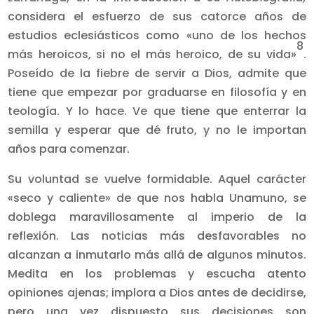
considera el esfuerzo de sus catorce años de
estudios eclesiásticos como «uno de los hechos
8
más heroicos, si no el más heroico, de su vida»
.
Poseído de la fiebre de servir a Dios, admite que
tiene que empezar por graduarse en filosofía y en
teología. Y lo hace. Ve que tiene que enterrar la
semilla y esperar que dé fruto, y no le importan
años para comenzar.
Su voluntad se vuelve formidable. Aquel carácter
«seco y caliente» de que nos habla Unamuno, se
doblega maravillosamente al imperio de la
reflexión. Las noticias más desfavorables no
alcanzan a inmutarlo más allá de algunos minutos.
Medita en los problemas y escucha atento
opiniones ajenas; implora a Dios antes de decidirse,
pero una vez dispuesto sus decisiones son