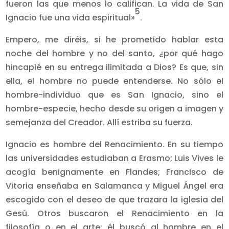
fueron las que menos lo califican. La vida de San
5
Ignacio fue una vida espiritual»
.
Empero, me diréis, si he prometido hablar esta
noche del hombre y no del santo, ¿por qué hago
hincapié en su entrega ilimitada a Dios? Es que, sin
ella, el hombre no puede entenderse. No sólo el
hombre-individuo que es San Ignacio, sino el
hombre-especie, hecho desde su origen a imagen y
semejanza del Creador. Allí estriba su fuerza.
Ignacio es hombre del Renacimiento. En su tiempo
las universidades estudiaban a Erasmo; Luis Vives le
acogía benignamente en Flandes; Francisco de
Vitoria enseñaba en Salamanca y Miguel Ángel era
escogido con el deseo de que trazara la iglesia del
Gesú. Otros buscaron el Renacimiento en la
filosofía o en el arte; él buscó al hombre en el