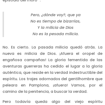
episodio del moro
:
Pero, ¿dónde voy?, que ya
No es tiempo de bizarrías,
Y la milicia de Dios
No es la pesada milicia.
No. Es cierto. La pasada milicia quedó atrás. La
nueva es milicia de Dios. ¡Afuera el oropel de
engañosa campañas! La gloria fementida de las
aventuras guerreras ha cedido el lugar a la gloria
auténtica, que reside en la verdad indestructible del
espíritu. Los trajes adornados del gentilhombre que
peleara en Pamplona, ¡afuera! Vamos, por el
camino de la penitencia, a buscar la verdad.
Pero todavía queda algo del viejo espíritu