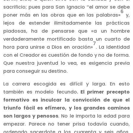
sacrificio; pues para San Ignacio ‘‘el amor se debe
6
poner más en las obras que en las palabras»
y,
lejos de extender ilimitadamente las prácticas
piadosas, ha de pensarse que «a un hombre
verdaderamente mortificado basta un cuarto de
7
hora para unirse a Dios en oración»
. La identidad
con el Creador es cuestión de fondo y no de forma.
Que nuestra juventud lo vea, es exigencia previa
para conseguir su destino.
La carrera escogida es difícil y larga. En esto
también es modelo fecundo
. El primer precepto
formativo es inculcar la convicción de que el
triunfo fácil es efímero, y los grandes caminos
son largos y penosos
. No le importa la edad para
empezar. Parece no tener prisa todavía cuando,
ordenado sacerdote a los cua­renta y seis años,