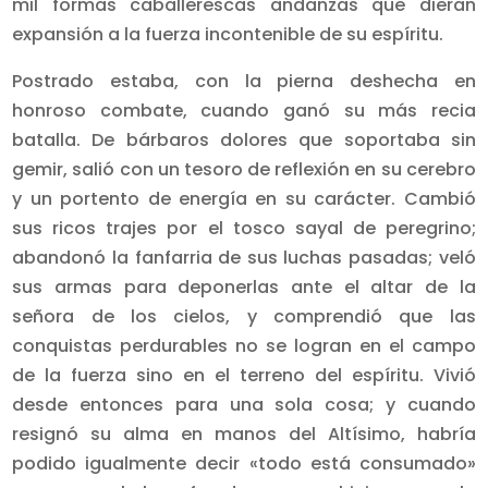
mil formas caballerescas andanzas que dieran
expansión a la fuerza incontenible de su espíritu.
Postrado estaba, con la pierna deshecha en
honroso combate, cuando ganó su más recia
batalla. De bárbaros dolores que soportaba sin
gemir, salió con un tesoro de reflexión en su cerebro
y un portento de energía en su carácter. Cambió
sus ricos trajes por el tosco sayal de peregrino;
abandonó la fanfarria de sus luchas pasadas; veló
sus armas para deponerlas ante el altar de la
señora de los cielos, y comprendió que las
conquistas perdurables no se logran en el campo
de la fuerza sino en el terreno del espíritu. Vivió
desde entonces para una sola cosa; y cuando
resignó su alma en manos del Altísimo, habría
podido igualmente decir «todo está consumado»