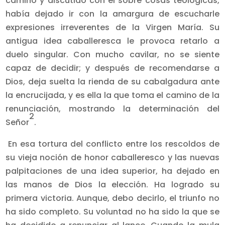
camino y discutido con él sobre cosas teológicas,
había dejado ir con la amargura de escucharle
expresiones irreverentes de la Virgen María. Su
antigua idea caballeresca le provoca retarlo a
duelo singular. Con mucho cavilar, no se siente
capaz de decidir; y después de recomendarse a
Dios, deja suelta la rienda de su cabalgadura ante
la encrucijada, y es ella la que toma el camino de la
renun­ciación, mostrando la determinación del
2
Señor
.
En esa tortura del conflicto entre los rescoldos de
su vieja noción de honor caballeresco y las nuevas
palpitaciones de una idea superior, ha dejado en
las manos de Dios la elección. Ha logrado su
primera victoria. Aunque, debo decirlo, el triunfo no
ha sido completo. Su voluntad no ha sido la que se