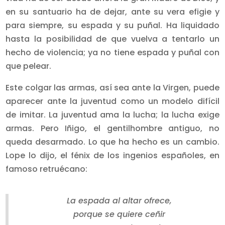
en su santuario ha de dejar, ante su vera efigie y
para siempre, su espada y su puñal. Ha liquidado
hasta la posibilidad de que vuelva a tentarlo un
hecho de violencia; ya no tiene espada y puñal con
que pelear.
Este colgar las armas, así sea ante la Virgen, puede
aparecer ante la juventud como un modelo difícil
de imitar. La juventud ama la lucha; la lucha exige
armas. Pero Iñigo, el gentilhombre antiguo, no
queda desarmado. Lo que ha hecho es un cambio.
Lope lo dijo, el fénix de los ingenios españoles, en
famoso re­truécano:
La espada al altar ofrece,
porque se quiere ceñir