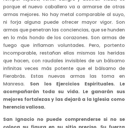
porque el nuevo caballero va a armarse de otras
armas mejores. No hay metal comparable al suyo,
ni forja alguna puede ofrecer mayor vigor. Son
armas que penetran las conciencias, que se hunden
en lo más hondo de los corazones. Son armas de
fuego que inflaman voluntades. Pero, portento
incomparable, restañan ellas mismas las heridas
que hacen, con raudales invisibles de un bálsamo
infinitas veces más potente que el bálsamo de
Fierabrás. Estas nuevas armas las toma en
Manresa.
Son los Ejercicios Espirituales. Le
acompañarán toda su vida. Le ganarán sus
mejores fortalezas y las dejará a la Iglesia como
herencia valiosa.
San Ignacio no puede comprenderse si no se
coloca su figura en su sitio preciso. Su fuerza