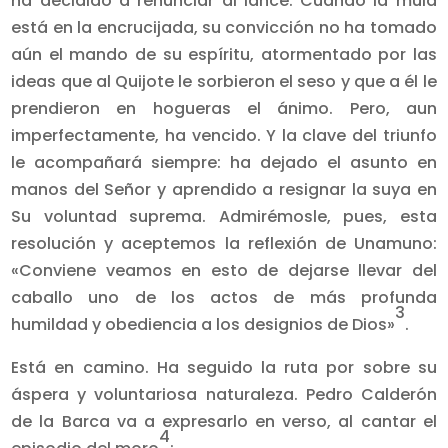
ha decidido a renunciar al lance. Cuando la mula
está en la encrucijada, su convicción no ha tomado
aún el mando de su espíritu, atormentado por las
ideas que al Quijote le sorbieron el seso y que a él le
prendieron en hogueras el ánimo. Pero, aun
imperfectamente, ha vencido. Y la clave del triunfo
le acompañará siempre: ha dejado el asunto en
manos del Señor y aprendido a resignar la suya en
Su voluntad suprema. Admirémosle, pues, esta
resolución y aceptemos la reflexión de Unamuno:
«Conviene veamos en esto de dejarse llevar del
caballo uno de los actos de más profunda
3
humildad y obediencia a los designios de Dios»
.
Está en camino. Ha seguido la ruta por sobre su
áspera y voluntariosa naturaleza. Pedro Calderón
de la Barca va a expresarlo en verso, al cantar el
4