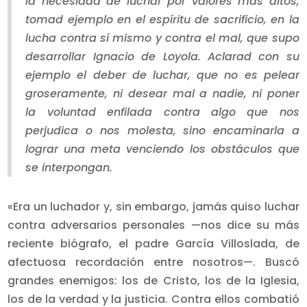
la necesidad de luchar por valores más altos,
tomad ejemplo en el espíritu de sacrificio, en la
lucha contra sí mismo y contra el mal, que supo
desarrollar Ignacio de Loyola. Aclarad con su
ejemplo el deber de
luchar,
que no es pelear
groseramente, ni desear mal a nadie, ni poner
la voluntad enfilada contra algo que nos
perjudica o nos molesta, sino encaminarla a
lograr una meta venciendo los obstáculos que
se interpongan.
«Era un luchador y, sin embargo, jamás quiso luchar
contra adversarios personales —nos dice su más
reciente biógrafo, el padre García Villoslada, de
afectuosa recordación entre nosotros—. Buscó
grandes enemigos: los de Cristo, los de la Iglesia,
los de la verdad y la justicia. Contra ellos combatió