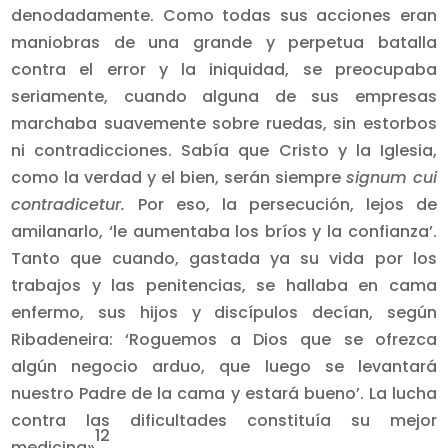
denodadamente. Como todas sus acciones eran
maniobras de una grande y perpetua batalla
contra el error y la iniquidad, se preocupaba
seriamente, cuando alguna de sus empresas
marchaba suavemente sobre ruedas, sin estorbos
ni contradicciones. Sabía que Cristo y la Iglesia,
como la verdad y el bien, serán siempre
signum cui
contradicetur.
Por eso, la persecución, lejos de
amilanarlo, ‘le aumentaba los bríos y la confianza’.
Tanto que cuando, gastada ya su vida por los
trabajos y las penitencias, se hallaba en cama
enfermo, sus hijos y discípulos decían, según
Ribadeneira: ‘Roguemos a Dios que se ofrezca
algún negocio arduo, que luego se levantará
nuestro Padre de la cama y estará bueno’. La lucha
contra las dificultades constituía su mejor
12
medicina»
.