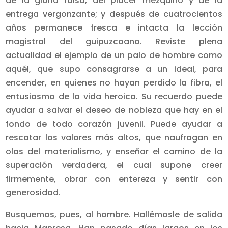
de la gloria falsa, del placer mezquino y de la
entrega vergonzante; y después de cuatrocientos
años permanece fresca e intacta la lección
magistral del guipuzcoano. Reviste plena
actualidad el ejemplo de un palo de hombre como
aquél, que supo consagrarse a un ideal, para
encender, en quienes no hayan perdido la fibra, el
entusiasmo de la vida heroica. Su recuerdo puede
ayudar a salvar el deseo de nobleza que hay en el
fondo de todo corazón juvenil. Puede ayudar a
rescatar los valores más altos, que naufragan en
olas del materialismo, y enseñar el camino de la
superación verdadera, el cual supone creer
firmemente, obrar con entereza y sentir con
generosidad.
Busquemos, pues, al hombre. Hallémosle de salida