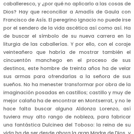
caballeresco, y ¿por qué no aplicarlo a las cosas de
Dios? Hay que reconciliar a Amadís de Gaula con
Francisco de Asís. El peregrino Ignacio no puede irse
por el sendero de la vida ascética así como así. Ha
de buscar el símbolo de su nueva carrera en la
liturgia de las caballerías. Y por ello, con el coraje
veinteañero que habría de mostrar también el
cincuentón manchego en el proceso de sus
destinos, este hombre de treinta años ha de velar
sus armas para ofrendarlas a la señora de sus
sueños. No ha menester transformar por obra de la
imaginación posadas en castillos; castillo y muy de
mejor calaña ha de encontrar en Montserrat, y no le
hace falta buscar alguna Aldonza Lorenzo, así
tuviera muy alto rango de nobleza, para fabricar
una fantástica Dulcinea del Toboso: la reina de su
vida ha de ser desde ahora la gran Madre de Dios, y