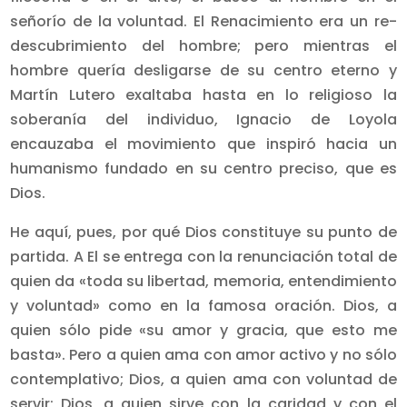
señorío de la voluntad. El Renacimiento era un re-
descubrimiento del hombre; pero mientras el
hombre quería desligarse de su centro eterno y
Martín Lutero exaltaba hasta en lo religioso la
soberanía del individuo, Ignacio de Loyola
encauzaba el movimiento que inspiró hacia un
humanismo fundado en su centro preciso, que es
Dios.
He aquí, pues, por qué Dios constituye su punto de
partida. A El se entrega con la renunciación total de
quien da «toda su libertad, memoria, entendimiento
y voluntad» como en la famosa oración. Dios, a
quien sólo pide «su amor y gracia, que esto me
basta». Pero a quien ama con amor activo y no sólo
contemplativo; Dios, a quien ama con voluntad de
servir; Dios, a quien sirve con la caridad y con el