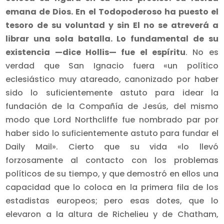
emana de Dios. En el Todopoderoso ha puesto el
tesoro de su voluntad y sin El no se atreverá a
librar una sola batalla. Lo fundamental de su
existencia —dice Hollis— fue el espíritu
. No es
verdad que San Ignacio fuera «un político
eclesiástico muy atareado, canonizado por haber
sido lo suficientemente astuto para idear la
fundación de la Compañía de Jesús, del mismo
modo que Lord Northcliffe fue nombrado par por
haber sido lo suficientemente astuto para fundar el
Daily Mail». Cierto que su vida «lo llevó
forzosamente al contacto con los problemas
políticos de su tiempo, y que demostró en ellos una
capacidad que lo coloca en la primera fila de los
estadistas europeos; pero esas dotes, que lo
elevaron a la altura de Richelieu y de Chatham,