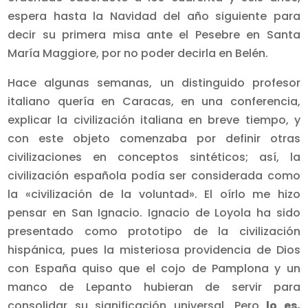
espera hasta la Navidad del año siguiente para
decir su primera misa ante el Pesebre en Santa
María Maggiore, por no poder decirla en Belén.
Hace algunas semanas, un distinguido profesor
italiano quería en Caracas, en una conferencia,
explicar la civilización italiana en breve tiempo, y
con este objeto comenzaba por definir otras
civilizaciones en conceptos sintéticos; así, la
civilización española podía ser considerada como
la «civilización de la voluntad». El oírlo me hizo
pensar en San Ignacio. Ignacio de Loyola ha sido
presentado como prototipo de la civilización
hispánica, pues la misteriosa providencia de Dios
con España quiso que el cojo de Pamplona y un
manco de Lepanto hubieran de servir para
consolidar su significación universal. Pero
lo es,