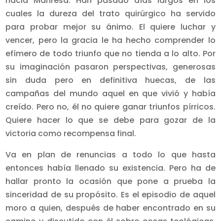
hacia Manresa. Han pasado días largos en los
cuales la dureza del trato quirúrgico ha servido
para probar mejor su ánimo. El quiere luchar y
vencer, pero la gracia le ha hecho comprender lo
efímero de todo triunfo que no tienda a lo alto. Por
su imaginación pasaron perspectivas, generosas
sin duda pero en definitiva huecas, de las
campañas del mundo aquel en que vivió y había
creído. Pero no, él no quiere ganar triunfos pírricos.
Quiere hacer lo que se debe para gozar de la
victoria como recompensa final.
Va en plan de renuncias a todo lo que hasta
entonces había llenado su existencia. Pero ha de
hallar pronto la ocasión que pone a prueba la
sinceridad de su propósito. Es el episodio de aquel
moro a quien, después de haber encontrado en su