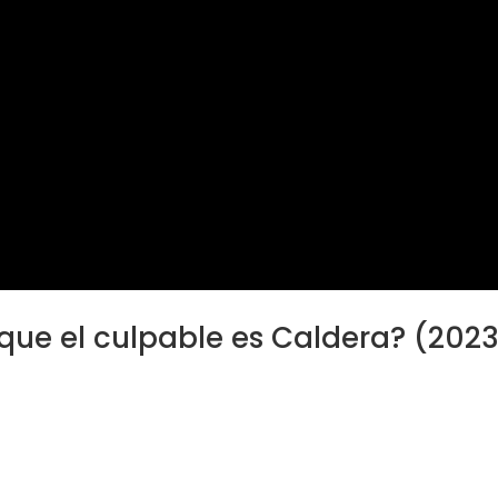
que el culpable es Caldera? (202