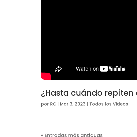
¿Hasta cuándo repiten 
por
RC
|
Mar 3, 2023
|
Todos los Videos
« Entradas más antiguas