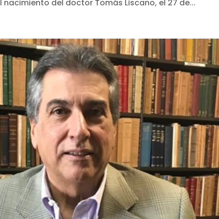
l nacimiento del doctor Tomás Liscano, el 27 de...