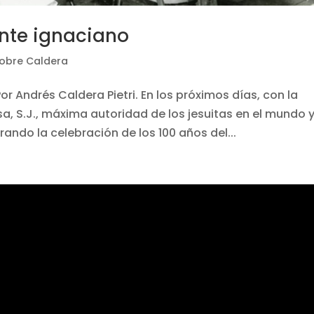
ente ignaciano
sobre Caldera
r Andrés Caldera Pietri. En los próximos días, con la
a, S.J., máxima autoridad de los jesuitas en el mundo 
ndo la celebración de los 100 años del...