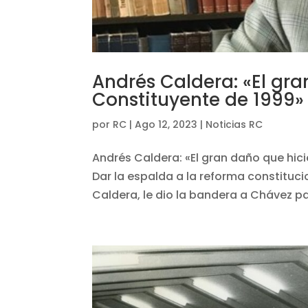
Andrés Caldera: «El gra
Constituyente de 1999»
por
RC
|
Ago 12, 2023
|
Noticias RC
Andrés Caldera: «El gran daño que hici
Dar la espalda a la reforma constituc
Caldera, le dio la bandera a Chávez p