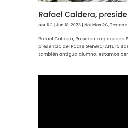
Rafael Caldera, presid
por
RC
|
Jun 18, 2023
|
Noticias RC
,
Textos 
Rafael Caldera, Presidente ignaciano Po
presencia del Padre General Arturo Sos
también antiguo alumno, estamos cerra