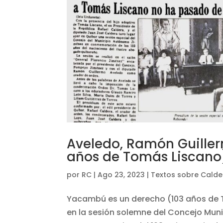
Aveledo, Ramón Guille
años de Tomás Liscano
por
RC
|
Ago 23, 2023
|
Textos sobre Calde
Yacambú es un derecho (103 años de 
en la sesión solemne del Concejo Mun