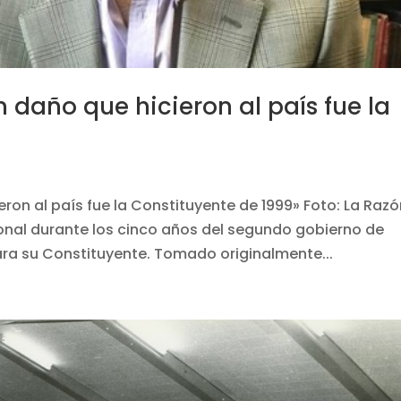
n daño que hicieron al país fue la
eron al país fue la Constituyente de 1999» Foto: La Raz
ional durante los cinco años del segundo gobierno de
ara su Constituyente. Tomado originalmente...