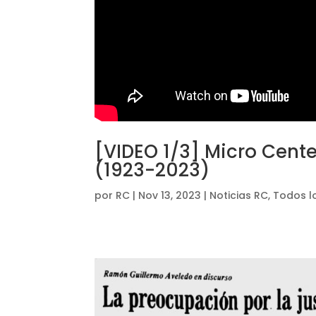
[VIDEO 1/3] Micro Cente
(1923-2023)
por
RC
|
Nov 13, 2023
|
Noticias RC
,
Todos l