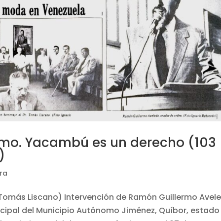
rmo. Yacambú es un derecho (103
)
ra
Tomás Liscano) Intervención de Ramón Guillermo Avel
icipal del Municipio Autónomo Jiménez, Quíbor, estado