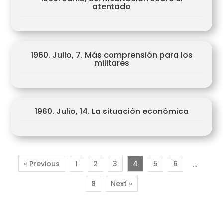
atentado
1960. Julio, 7. Más comprensión para los
militares
1960. Julio, 14. La situación económica
« Previous
1
2
3
4
5
6
…
8
Next »